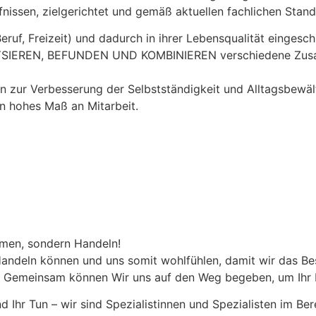
rfnissen, zielgerichtet und gemäß aktuellen fachlichen Sta
eruf, Freizeit) und dadurch in ihrer Lebensqualität eingesch
ALYSIEREN, BEFUNDEN UND KOMBINIEREN verschiedene Zus
en zur Verbesserung der Selbstständigkeit und Alltagsbewält
n hohes Maß an Mitarbeit.
tmen, sondern Handeln!
 Handeln können und uns somit wohlfühlen, damit wir das Be
eit. Gemeinsam können Wir uns auf den Weg begeben, um Ihr
 und Ihr Tun – wir sind Spezialistinnen und Spezialisten im