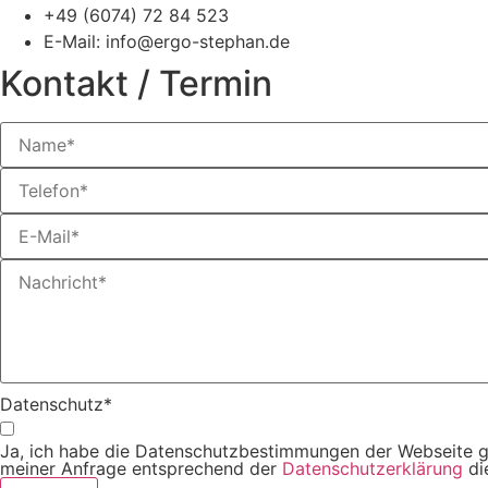
+49 (6074) 72 84 523
Powered by
Usercentrics Consent
E-Mail: info@ergo-stephan.de
Management Platform
Kontakt / Termin
Datenschutz*
Ja, ich habe die Datenschutzbestimmungen der Webseite g
meiner Anfrage entsprechend der
Datenschutzerklärung
di