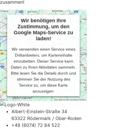
zusammen!
Wir benötigen Ihre
Zustimmung, um den
Google Maps-Service zu
laden!
Wir verwenden einen Service eines
Drittanbieters, um Karteninhalte
einzubetten. Dieser Service kann
Daten zu Ihren Aktivitäten sammeln.
Bitte lesen Sie die Details durch und
stimmen Sie der Nutzung des
Service zu, um diese Karte
anzuzeigen.
Mehr Informationen
Albert-Einstein-Straße 34
63322 Rödermark / Ober-Roden
Akzeptieren
+49 (6074) 72 84 522