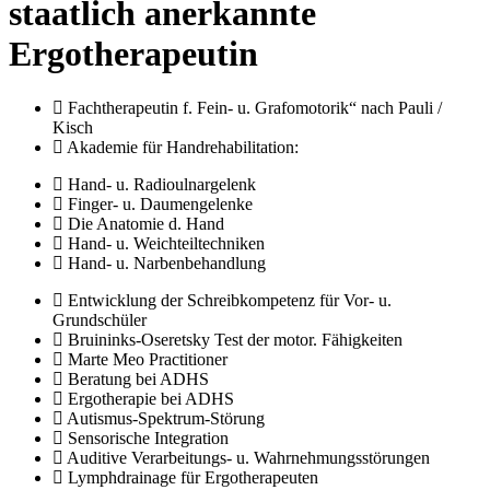
staatlich anerkannte
Ergotherapeutin
Fachtherapeutin f. Fein- u. Grafomotorik“ nach Pauli /
Kisch
Akademie für Handrehabilitation:
Hand- u. Radioulnargelenk
Finger- u. Daumengelenke
Die Anatomie d. Hand
Hand- u. Weichteiltechniken
Hand- u. Narbenbehandlung
Entwicklung der Schreibkompetenz für Vor- u.
Grundschüler
Bruininks-Oseretsky Test der motor. Fähigkeiten
Marte Meo Practitioner
Beratung bei ADHS
Ergotherapie bei ADHS
Autismus-Spektrum-Störung
Sensorische Integration
Auditive Verarbeitungs- u. Wahrnehmungsstörungen
Lymphdrainage für Ergotherapeuten