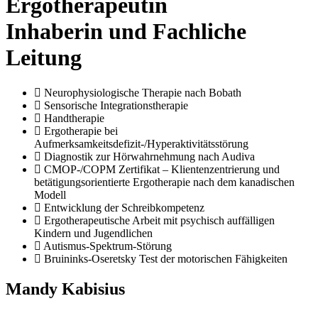
Ergotherapeutin
Inhaberin und Fachliche
Leitung
Neurophysiologische Therapie nach Bobath
Sensorische Integrationstherapie
Handtherapie
Ergotherapie bei
Aufmerksamkeitsdefizit-/Hyperaktivitätsstörung
Diagnostik zur Hörwahrnehmung nach Audiva
CMOP-/COPM Zertifikat – Klientenzentrierung und
betätigungsorientierte Ergotherapie nach dem kanadischen
Modell
Entwicklung der Schreibkompetenz
Ergotherapeutische Arbeit mit psychisch auffälligen
Kindern und Jugendlichen
Autismus-Spektrum-Störung
Bruininks-Oseretsky Test der motorischen Fähigkeiten
Mandy Kabisius